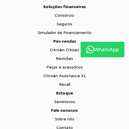
Soluções financeiras
Consórcio
Seguros
Simulador de Financiamento
Pós vendas
WhatsApp
Citroën Citizen
Revisões
Peças e acessórios
Citroën Assistance XL
Recall
Estoque
Seminovos
Fale conosco
Sobre nós
Contato