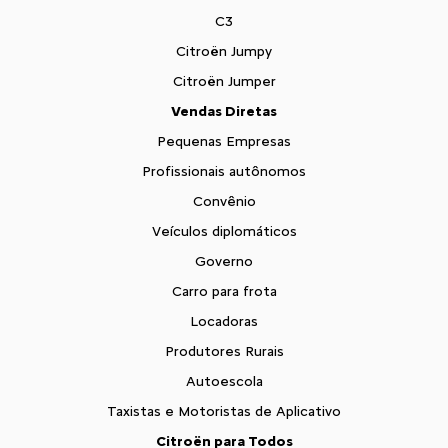
C3
Citroën Jumpy
Citroën Jumper
Vendas Diretas
Pequenas Empresas
Profissionais autônomos
Convênio
Veículos diplomáticos
Governo
Carro para frota
Locadoras
Produtores Rurais
Autoescola
Taxistas e Motoristas de Aplicativo
Citroën para Todos