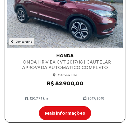
Compartilhe
HONDA
HONDA HR-V EX CVT 2017/18 | CAUTELAR
APROVADA AUTOMATICO COMPLETO
Citroën Lille
R$ 82.900,00
120.771 km
2017/2018
Mais informações