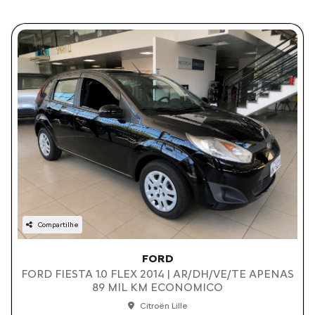
Compartilhe
FORD
FORD FIESTA 1.0 FLEX 2014 | AR/DH/VE/TE APENAS
89 MIL KM ECONOMICO
Citroën Lille