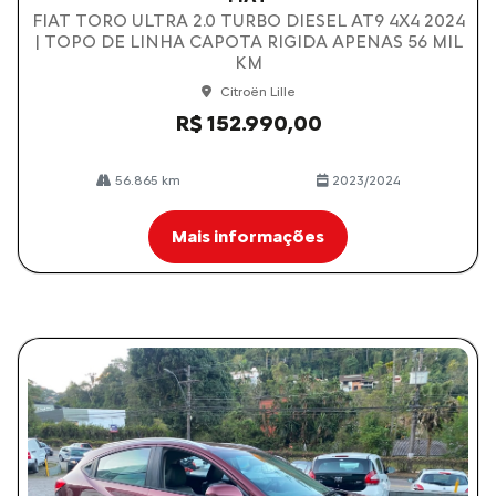
FIAT TORO ULTRA 2.0 TURBO DIESEL AT9 4X4 2024
| TOPO DE LINHA CAPOTA RIGIDA APENAS 56 MIL
KM
Citroën Lille
R$ 152.990,00
56.865 km
2023/2024
Mais informações