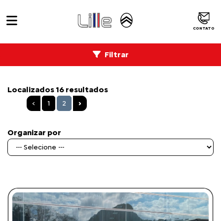
CONTATO
Filtrar
Localizados 16 resultados
‹
1
2
›
Organizar por