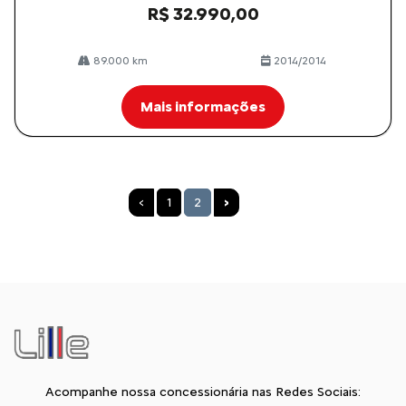
R$ 32.990,00
89.000 km
2014/2014
Mais informações
‹
1
2
›
Acompanhe nossa concessionária nas Redes Sociais: