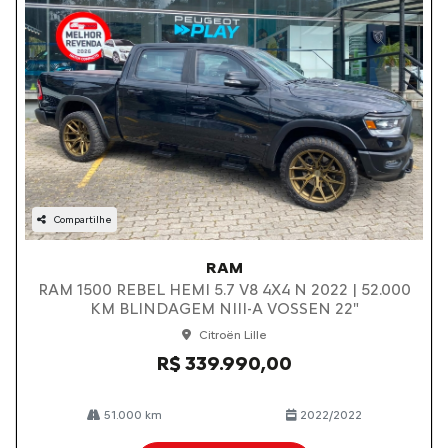
Compartilhe
RAM
RAM 1500 REBEL HEMI 5.7 V8 4X4 N 2022 | 52.000
KM BLINDAGEM NIII-A VOSSEN 22"
Citroën Lille
R$ 339.990,00
51.000 km
2022/2022