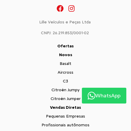
Lille Veículos e Peças Ltda
CNPJ: 26.219.853/0001-02
Ofertas
Novos
Basalt
Aircross
C3
Citroën Jumpy
WhatsApp
Citroën Jumper
Vendas Diretas
Pequenas Empresas
Profissionais autônomos