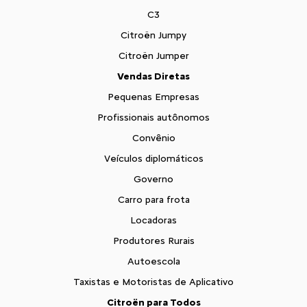
C3
Citroën Jumpy
Citroën Jumper
Vendas Diretas
Pequenas Empresas
Profissionais autônomos
Convênio
Veículos diplomáticos
Governo
Carro para frota
Locadoras
Produtores Rurais
Autoescola
Taxistas e Motoristas de Aplicativo
Citroën para Todos