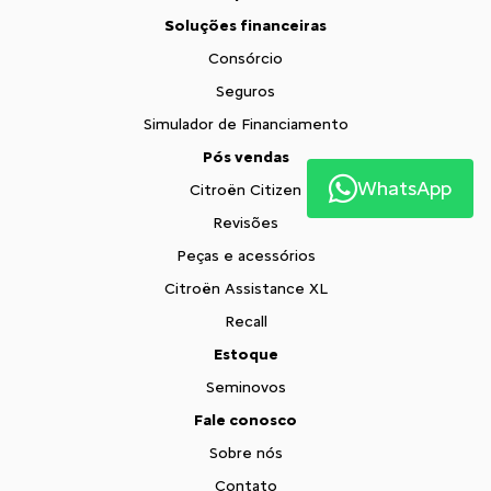
Soluções financeiras
Consórcio
Seguros
Simulador de Financiamento
Pós vendas
WhatsApp
Citroën Citizen
Revisões
Peças e acessórios
Citroën Assistance XL
Recall
Estoque
Seminovos
Fale conosco
Sobre nós
Contato