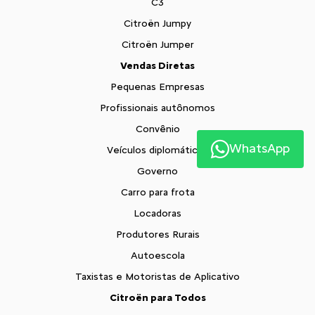
C3
Citroën Jumpy
Citroën Jumper
Vendas Diretas
Pequenas Empresas
Profissionais autônomos
Convênio
WhatsApp
Veículos diplomáticos
Governo
Carro para frota
Locadoras
Produtores Rurais
Autoescola
Taxistas e Motoristas de Aplicativo
Citroën para Todos