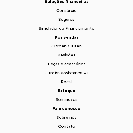
Soluções financeiras
Consórcio
Seguros
Simulador de Financiamento
Pós vendas
Citroën Citizen
Revisões
Peças e acessórios
Citroën Assistance XL
Recall
Estoque
Seminovos
Fale conosco
Sobre nós
Contato