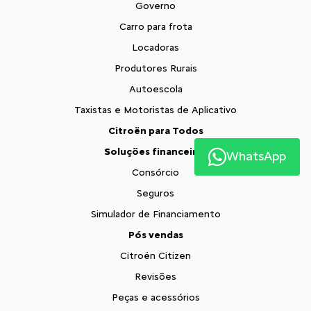
Governo
Carro para frota
Locadoras
Produtores Rurais
Autoescola
Taxistas e Motoristas de Aplicativo
Citroën para Todos
Soluções financeiras
WhatsApp
Consórcio
Seguros
Simulador de Financiamento
Pós vendas
Citroën Citizen
Revisões
Peças e acessórios