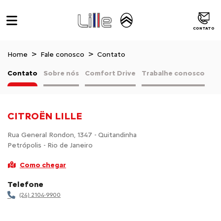
CONTATO
Home
Fale conosco
Contato
Contato
Sobre nós
Comfort Drive
Trabalhe conosco
CITROËN LILLE
Rua General Rondon, 1347 - Quitandinha
Petrópolis - Rio de Janeiro
Como chegar
Telefone
(24) 2104-9900