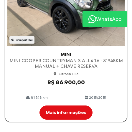
WhatsApp
Compartilhe
MINI
MINI COOPER COUNTRYMAN S ALL4 1.6 - 81948KM
MANUAL + CHAVE RESERVA
Citroën Lille
R$ 86.900,00
81.948 km
2015/2015
Mais informações