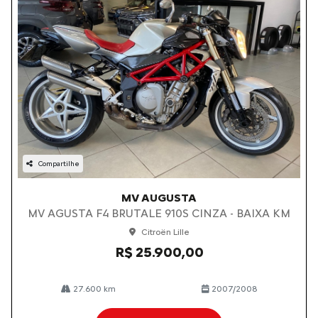
Compartilhe
MV AUGUSTA
MV AGUSTA F4 BRUTALE 910S CINZA - BAIXA KM
Citroën Lille
R$ 25.900,00
27.600 km
2007/2008