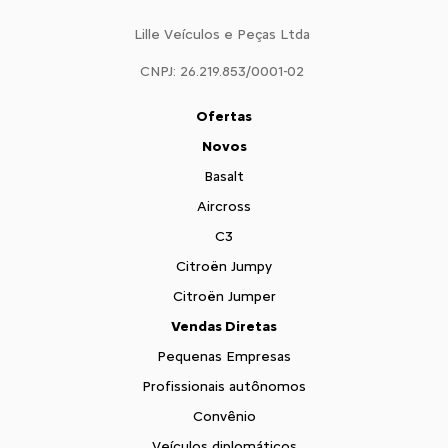
Lille Veículos e Peças Ltda
CNPJ: 26.219.853/0001-02
Ofertas
Novos
Basalt
Aircross
C3
Citroën Jumpy
Citroën Jumper
Vendas Diretas
Pequenas Empresas
Profissionais autônomos
Convênio
Veículos diplomáticos