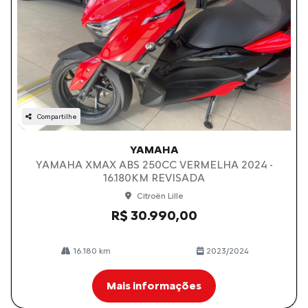
Compartilhe
YAMAHA
YAMAHA XMAX ABS 250CC VERMELHA 2024 -
16.180KM REVISADA
Citroën Lille
R$ 30.990,00
16.180 km
2023/2024
Mais informações