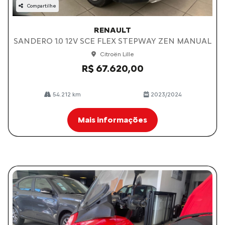
Compartilhe
RENAULT
SANDERO 1.0 12V SCE FLEX STEPWAY ZEN MANUAL
Citroën Lille
R$ 67.620,00
54.212 km
2023/2024
Mais informações