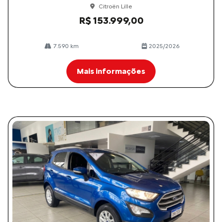
Citroën Lille
R$ 153.999,00
7.590 km
2025/2026
Mais informações