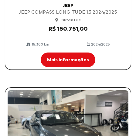
JEEP
JEEP COMPASS LONGITUDE 1.3 2024/2025
Citroën Lille
R$ 150.751,00
15.300 km
2024/2025
Mais informações