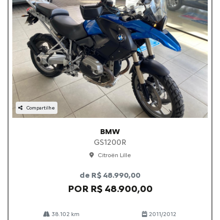
Compartilhe
BMW
GS1200R
Citroën Lille
de R$ 48.990,00
POR R$ 48.900,00
38.102 km
2011/2012