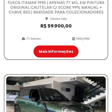
FUSCA ITAMAR 1995 | APENAS 77 MIL KM PINTURA
ORIGINAL CAUTELAR C/ SCORE 99% MANUAL +
CHAVE RES.| RARIDADE PARA COLECIONADORES
Citroën Lille
R$ 59.900,00
77.366 km
1995/1995
Mais informações