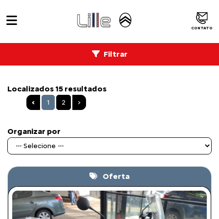
CONTATO
Filtrar
Localizados 15 resultados
‹
1
2
›
Organizar por
Oferta