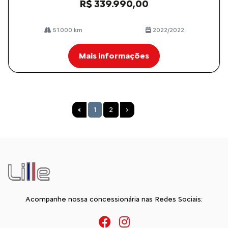
R$ 339.990,00
51.000 km
2022/2022
Mais informações
‹
1
2
›
Acompanhe nossa concessionária nas Redes Sociais: