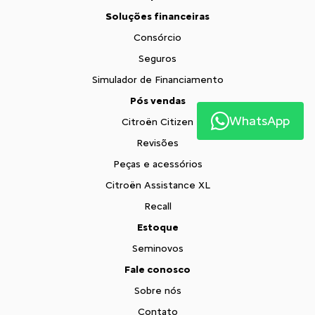
Soluções financeiras
Consórcio
Seguros
Simulador de Financiamento
Pós vendas
WhatsApp
Citroën Citizen
Revisões
Peças e acessórios
Citroën Assistance XL
Recall
Estoque
Seminovos
Fale conosco
Sobre nós
Contato