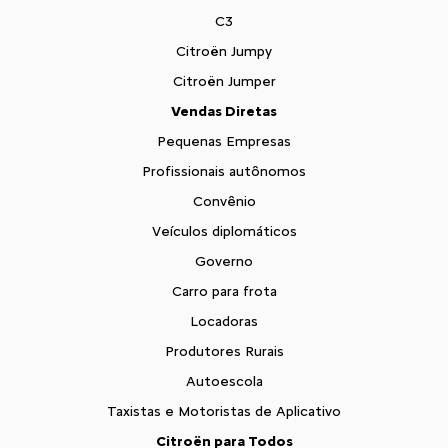
C3
Citroën Jumpy
Citroën Jumper
Vendas Diretas
Pequenas Empresas
Profissionais autônomos
Convênio
Veículos diplomáticos
Governo
Carro para frota
Locadoras
Produtores Rurais
Autoescola
Taxistas e Motoristas de Aplicativo
Citroën para Todos