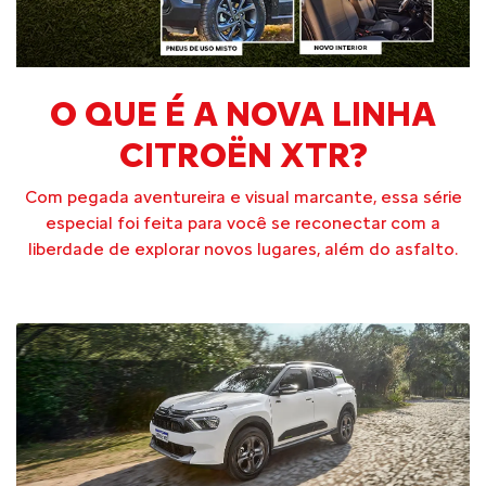
O QUE É A NOVA LINHA
CITROËN XTR?
Com pegada aventureira e visual marcante, essa série
especial foi feita para você se reconectar com a
liberdade de explorar novos lugares, além do asfalto.