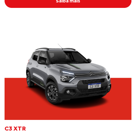
Saiba mais
C3 XTR