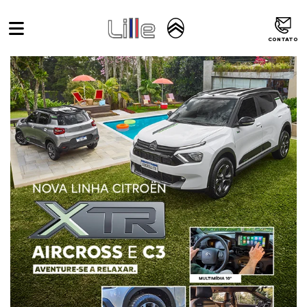
Home
XTR
CONTATO