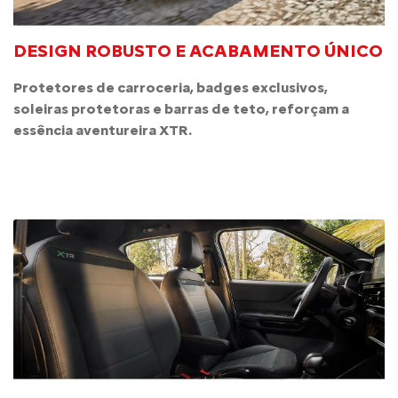
DESIGN ROBUSTO E ACABAMENTO ÚNICO
Protetores de carroceria, badges exclusivos,
soleiras protetoras e barras de teto, reforçam a
essência aventureira XTR.