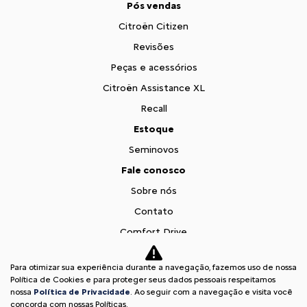
Pós vendas
Citroën Citizen
Revisões
Peças e acessórios
Citroën Assistance XL
Recall
Estoque
Seminovos
Fale conosco
Sobre nós
Contato
Comfort Drive
Trabalhe conosco
Para otimizar sua experiência durante a navegação, fazemos uso de nossa
Teaser Citroen Basalt
Política de Cookies e para proteger seus dados pessoais respeitamos
nossa
Política de Privacidade
. Ao seguir com a navegação e visita você
Desacelere. Seu bem maior é a vida.
concorda com nossas Políticas.