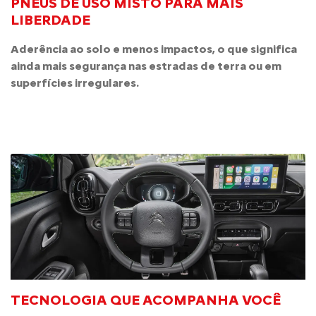
PNEUS DE USO MISTO PARA MAIS
LIBERDADE
Aderência ao solo e menos impactos, o que significa
ainda mais segurança nas estradas de terra ou em
superfícies irregulares.
TECNOLOGIA QUE ACOMPANHA VOCÊ