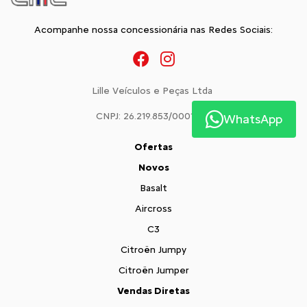
Acompanhe nossa concessionária nas Redes Sociais:
Lille Veículos e Peças Ltda
CNPJ: 26.219.853/0001-02
WhatsApp
Ofertas
Novos
Basalt
Aircross
C3
Citroën Jumpy
Citroën Jumper
Vendas Diretas