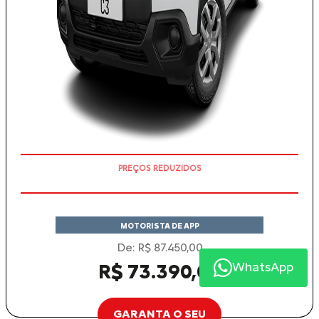
EMPLACAMENTO GRÁTIS
MOTORISTA DE APP
De: R$ 87.450,00
WhatsApp
R$ 73.390,00
GARANTA O SEU