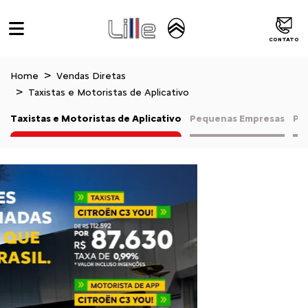
CONTATO
Home
Vendas Diretas
Taxistas e Motoristas de Aplicativo
Taxistas e Motoristas de Aplicativo
Pequenas Empresas
Pr