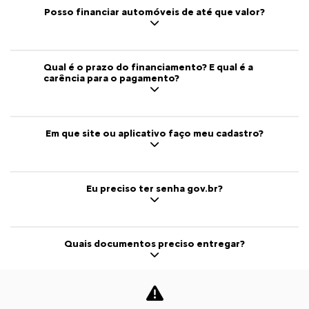
Posso financiar automóveis de até que valor?
Qual é o prazo do financiamento? E qual é a
carência para o pagamento?
Em que site ou aplicativo faço meu cadastro?
Eu preciso ter senha gov.br?
Quais documentos preciso entregar?
Tenho o nome sujo no Serasa. Vou poder