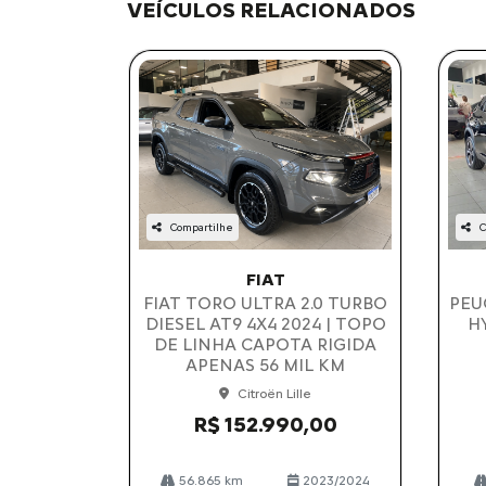
VEÍCULOS RELACIONADOS
Compartilhe
C
FIAT
FIAT TORO ULTRA 2.0 TURBO
PEU
DIESEL AT9 4X4 2024 | TOPO
H
DE LINHA CAPOTA RIGIDA
APENAS 56 MIL KM
Citroën Lille
R$ 152.990,00
56.865 km
2023/2024