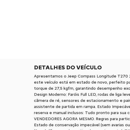
DETALHES DO VEÍCULO
Apresentamos o Jeep Compass Longitude T270 20
este veículo está em estado de novo, perfeito p
torque de 27,5 kgfm, garantindo desempenho exce
Design Moderno: Faróis Full LED, rodas de liga le
câmera de ré, sensores de estacionamento e painel
assistente de partida em rampa. Estado Impecável
reserva e manual inclusos: Tudo pronto para s
VENDEDORES AGORA MESMO. Regras para participar 
Estado de conservação impecável (sem avarias ou