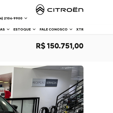
4) 2104-9900
DAS
ESTOQUE
FALE CONOSCO
XTR
R$ 150.751,00