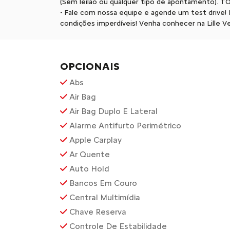
(Sem leilão ou qualquer tipo de apontamento
- Fale com nossa equipe e agende um test drive
condições imperdíveis! Venha conhecer na Lille Ve
OPCIONAIS
Abs
Air Bag
Air Bag Duplo E Lateral
Alarme Antifurto Perimétrico
Apple Carplay
Ar Quente
Auto Hold
Bancos Em Couro
Central Multimídia
Chave Reserva
Controle De Estabilidade