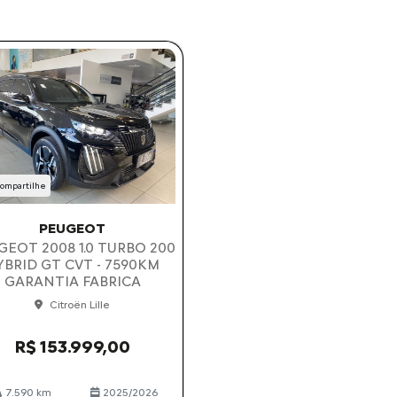
ompartilhe
PEUGEOT
GEOT 2008 1.0 TURBO 200
YBRID GT CVT - 7590KM
GARANTIA FABRICA
Citroën Lille
R$ 153.999,00
7.590 km
2025/2026