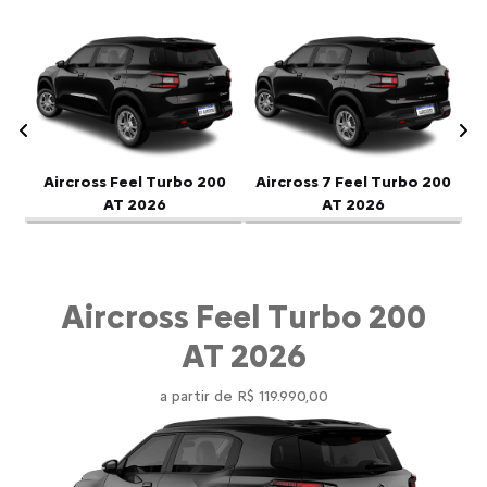
Anterior
P
Aircross Feel Turbo 200
Aircross 7 Feel Turbo 200
AT 2026
AT 2026
Aircross Feel Turbo 200
AT 2026
a partir de R$ 119.990,00