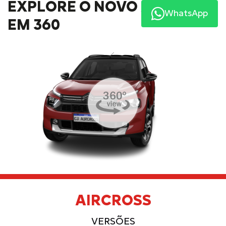
EXPLORE O NOVO AIRCROSS
WhatsApp
EM 360
AIRCROSS
VERSÕES