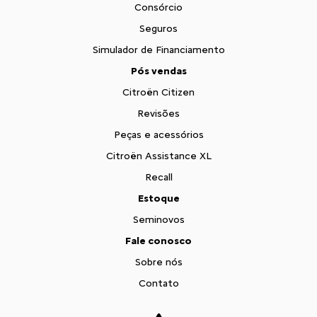
Consórcio
Seguros
Simulador de Financiamento
Pós vendas
Citroën Citizen
Revisões
Peças e acessórios
Citroën Assistance XL
Recall
Estoque
Seminovos
Fale conosco
Sobre nós
Contato
Comfort Drive