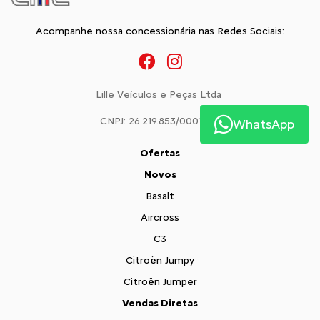
Acompanhe nossa concessionária nas Redes Sociais:
Lille Veículos e Peças Ltda
CNPJ: 26.219.853/0001-02
WhatsApp
Ofertas
Novos
Basalt
Aircross
C3
Citroën Jumpy
Citroën Jumper
Vendas Diretas