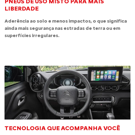
PNEUS DE USO MISTO PARA MAIS
LIBERDADE
Aderência ao solo e menos impactos, o que significa
ainda mais segurança nas estradas de terra ou em
superfícies irregulares.
TECNOLOGIA QUE ACOMPANHA VOCÊ