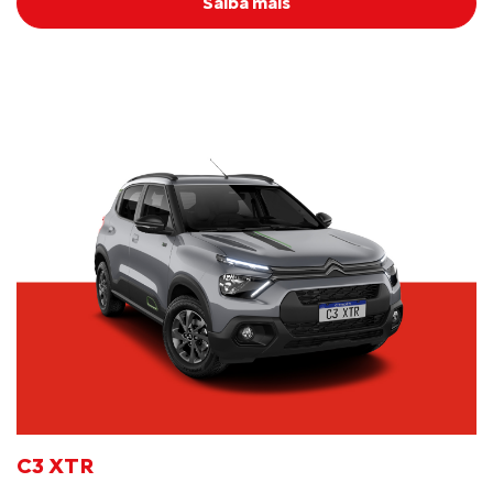
Saiba mais
C3 XTR