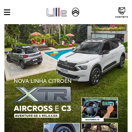
Home
XTR
CONTATO