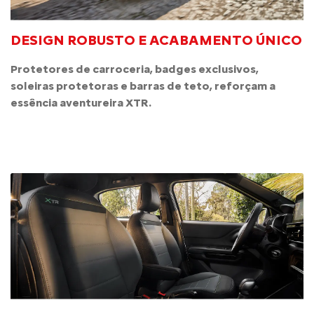
DESIGN ROBUSTO E ACABAMENTO ÚNICO
Protetores de carroceria, badges exclusivos,
soleiras protetoras e barras de teto, reforçam a
essência aventureira XTR.