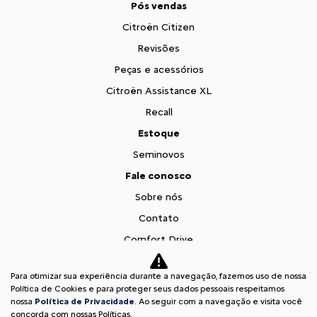
Pós vendas
Citroën Citizen
Revisões
Peças e acessórios
Citroën Assistance XL
Recall
Estoque
Seminovos
Fale conosco
Sobre nós
Contato
Comfort Drive
Trabalhe conosco
Para otimizar sua experiência durante a navegação, fazemos uso de nossa
Teaser Citroen Basalt
Política de Cookies e para proteger seus dados pessoais respeitamos
nossa
Política de Privacidade
. Ao seguir com a navegação e visita você
Desacelere. Seu bem maior é a vida.
concorda com nossas Políticas.