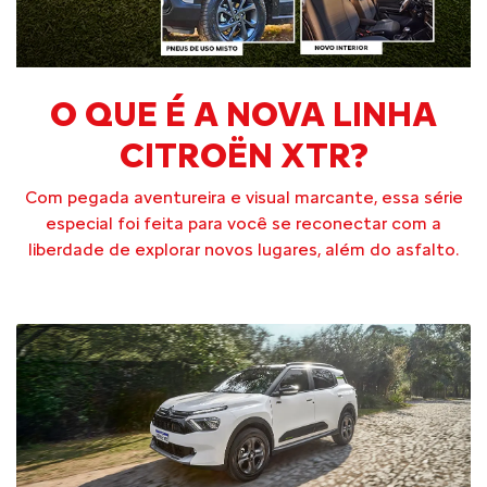
O QUE É A NOVA LINHA
CITROËN XTR?
Com pegada aventureira e visual marcante, essa série
especial foi feita para você se reconectar com a
liberdade de explorar novos lugares, além do asfalto.