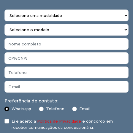
Preferência de contato:
Whatsapp
Telefone
Email
Li e aceito a
Política de Privacidade
e concordo em
receber comunicações da concessionária.