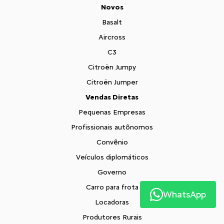
Novos
Basalt
Aircross
C3
Citroën Jumpy
Citroën Jumper
Vendas Diretas
Pequenas Empresas
Profissionais autônomos
Convênio
Veículos diplomáticos
Governo
Carro para frota
WhatsApp
Locadoras
Produtores Rurais