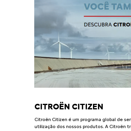
CITROËN CITIZEN
Citroën Citizen é um programa global de se
utilização dos nossos produtos. A Citroën tra