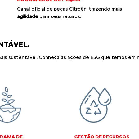
Canal oficial de peças Citroën, trazendo
mais
agilidade
para seus reparos.
NTÁVEL.
ais sustentável. Conheça as ações de ESG que temos em no
RAMA DE
GESTÃO DE RECURSOS