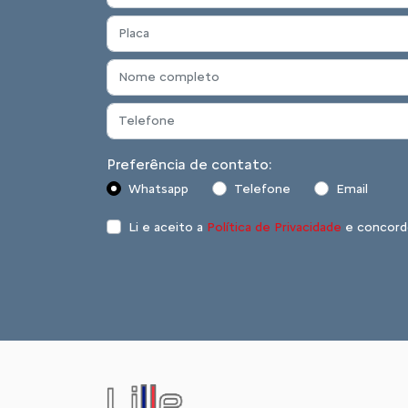
Preferência de contato:
Whatsapp
Telefone
Email
Li e aceito a
Política de Privacidade
e concord