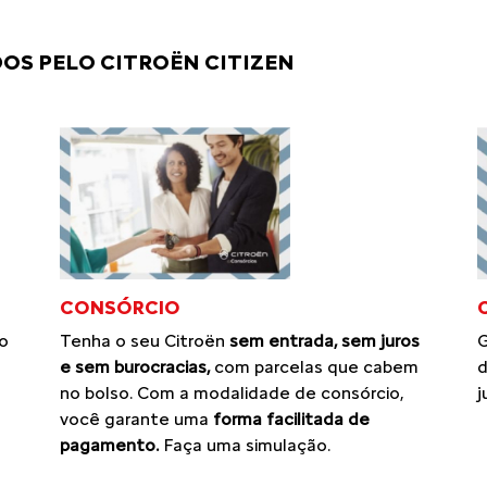
OS PELO CITROËN CITIZEN
CONSÓRCIO
Tenha o seu Citroën
sem entrada, sem juros
o
G
e sem burocracias,
com parcelas que cabem
d
no bolso. Com a modalidade de consórcio,
j
você garante uma
forma facilitada de
pagamento.
Faça uma simulação.