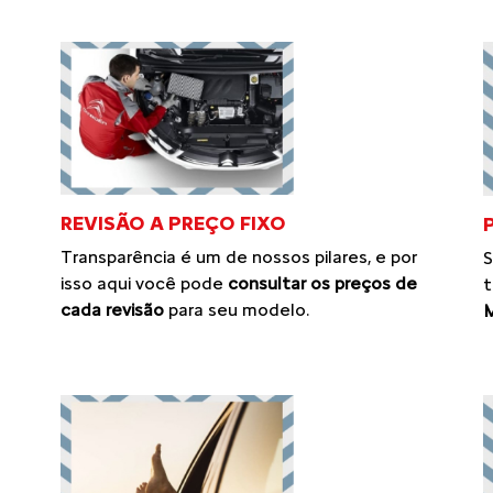
REVISÃO A PREÇO FIXO
Transparência é um de nossos pilares, e por
S
isso aqui você pode
consultar os preços de
t
cada revisão
para seu modelo.
M