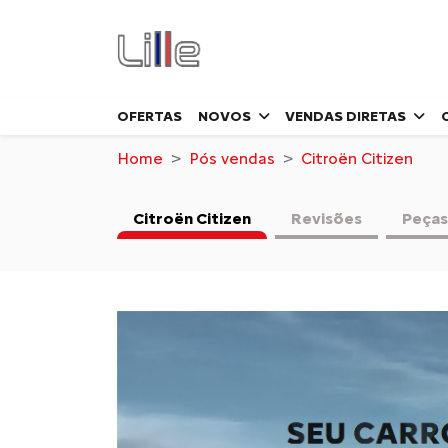
OFERTAS
NOVOS
VENDAS DIRETAS
Home
Pós vendas
Citroën Citizen
Citroën Citizen
Revisões
Peças