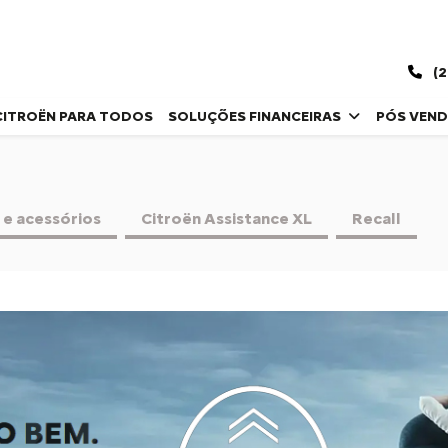
(2
CITROËN PARA TODOS
SOLUÇÕES FINANCEIRAS
PÓS VEN
 e acessórios
Citroën Assistance XL
Recall