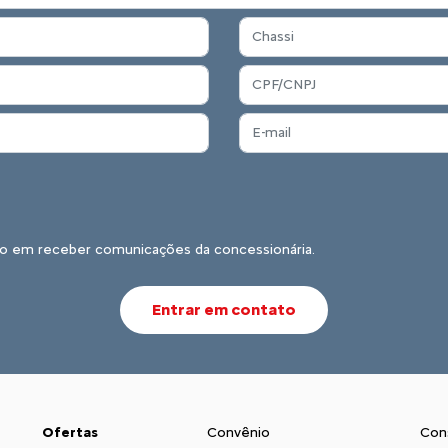
o em receber comunicações da concessionária.
Entrar em contato
Ofertas
Convênio
Con