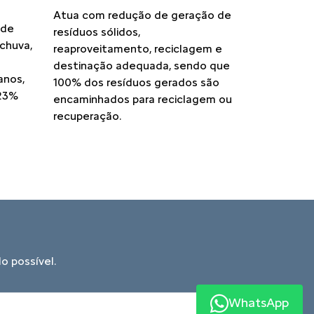
Atua com redução de geração de
 de
resíduos sólidos,
chuva,
reaproveitamento, reciclagem e
destinação adequada, sendo que
anos,
100% dos resíduos gerados são
23%
encaminhados para reciclagem ou
recuperação.
o possível.
WhatsApp