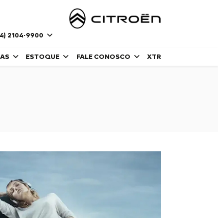
4) 2104-9900
DAS
ESTOQUE
FALE CONOSCO
XTR