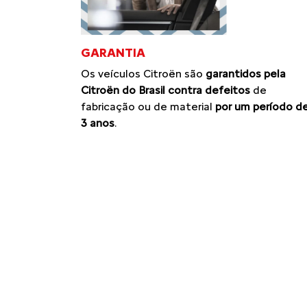
GARANTIA
Os veículos Citroën são
garantidos pela
Citroën do Brasil contra defeitos
de
fabricação ou de material
por um período d
3 anos
.