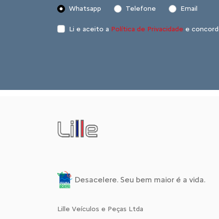
Whatsapp
Telefone
Email
Li e aceito a
Política de Privacidade
e concord
Desacelere. Seu bem maior é a vida.
Lille Veículos e Peças Ltda