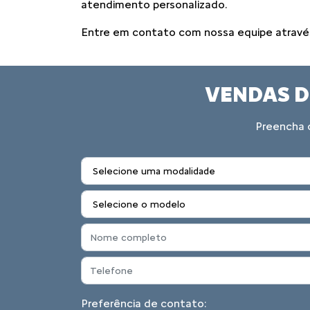
atendimento personalizado.
Entre em contato com nossa equipe através 
VENDAS D
Preencha o
Preferência de contato: