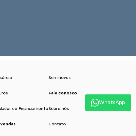
sórcio
Seminovos
uros
Fale conosco
WhatsApp
ulador de Financiamento
Sobre nós
 vendas
Contato