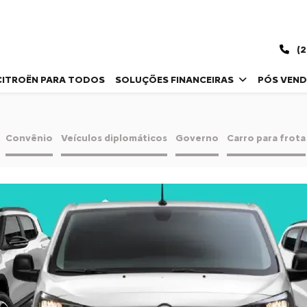
(2
CITROËN PARA TODOS
SOLUÇÕES FINANCEIRAS
PÓS VEN
Convênio
Veículos diplomáticos
Governo
Carro para frota