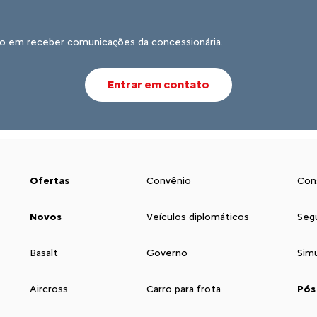
o em receber comunicações da concessionária.
Entrar em contato
Ofertas
Convênio
Con
Novos
Veículos diplomáticos
Seg
Basalt
Governo
Sim
Aircross
Carro para frota
Pós